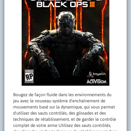
Bougez de façon fluide dans les environnements du
jeu avec le nouveau système d'enchaînement de
mouvements basé sur la dynamique, qui vous permet
d'utiliser des sauts contrôlés, des glissades et des
techniques de rétablissement, et de garder le contrôle
complet de votre arme Utilisez des sauts contrôlés,