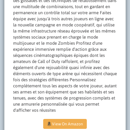
des glissades et des techniques de rétablissement dans
une multitude de combinaisons, tout en gardant en
permanence un contrôle total sur votre arme Faites
équipe avec jusqu'à trois autres joueurs en ligne avec
la nouvelle campagne en mode coopératif, qui utilise
la même infrastructure réseau éprouvée et les mêmes
systèmes sociaux prenant en charge le mode
multijoueur et le mode Zombies Profitez d'une
expérience immersive remplie d'action grâce aux
séquences cinématographiques épiques dont les
amateurs de Call of Duty raffolent, et profitez
également d'une rejouabilité quasi infinie avec des
éléments ouverts de type arène qui nécessitent chaque
fois des stratégies différentes Personnalisez
complètement tous les aspects de votre joueur, autant
ses armes et son équipement que ses habiletés et ses
tenues, avec des systèmes de progression complets et
une armurerie personnalisée qui vous permet
d'afficher vos réussites
View On Amazon